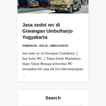
Jasa sedot wc di
Giwangan Umbulharjo
Yogyakarta
,
,
GIWANGAN
JOGJA
UMBULHARJO
Jasa sedot wc di Giwangan Umbulharjo │
Jasa Sedot WC, 2 Tahun Sekali Manfaatnya
Super Sekali Menjaga kebersihan WC
merupakan hal yang tak bisa dikesampingkan,
…
Search