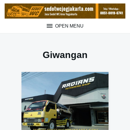
Skip
to
content
OPEN MENU
Giwangan