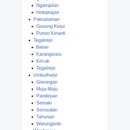
Ngampilan
Notoprajan
Pakualaman
Gunung Ketur
Purwo Kinanti
Tegalrejo
Bener
Karangwaru
Kricak
Tegalrejo
Umbulharjo
Giwangan
Muja Muju
Pandeyan
Semaki
Sorosutan
Tahunan
Warungboto