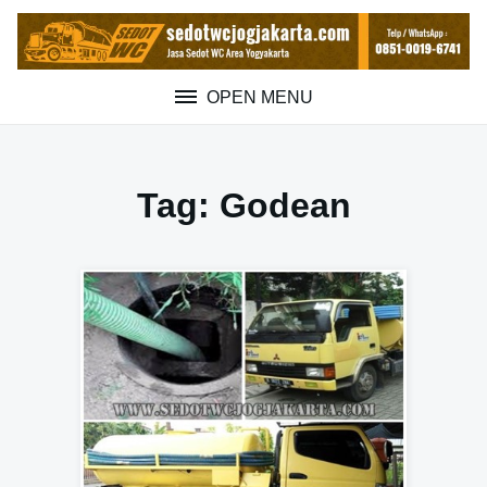
Skip
to
content
OPEN MENU
Tag:
Godean