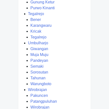
Gunung Ketur
Purwo Kinanti
Tegalrejo
Bener
Karangwaru
Kricak
Tegalrejo
Umbulharjo
Giwangan
Muja Muju
Pandeyan
Semaki
Sorosutan
Tahunan
Warungboto
Wirobrajan
Pakuncen
Patangpuluhan
Wirobrajan