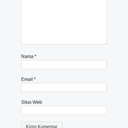
Nama
*
Email
*
Situs Web