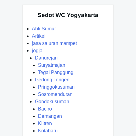
Sedot WC Yogyakarta
Ahli Sumur
Artikel
jasa saluran mampet
jogja
Danurejan
Suryatmajan
Tegal Panggung
Gedong Tengen
Pringgokusuman
Sosromenduran
Gondokusuman
Baciro
Demangan
Klitren
Kotabaru