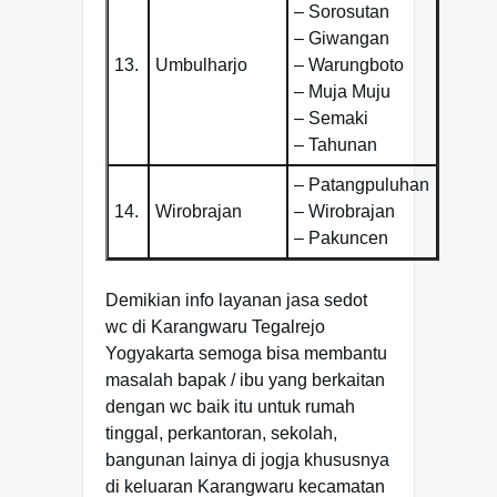
– Sorosutan
– Giwangan
13.
Umbulharjo
– Warungboto
– Muja Muju
– Semaki
– Tahunan
– Patangpuluhan
14.
Wirobrajan
– Wirobrajan
– Pakuncen
Demikian info layanan jasa sedot
wc di Karangwaru Tegalrejo
Yogyakarta semoga bisa membantu
masalah bapak / ibu yang berkaitan
dengan wc baik itu untuk rumah
tinggal, perkantoran, sekolah,
bangunan lainya di jogja khususnya
di keluaran Karangwaru kecamatan