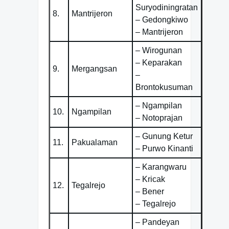
Suryodiningratan
8.
Mantrijeron
– Gedongkiwo
– Mantrijeron
– Wirogunan
– Keparakan
9.
Mergangsan
–
Brontokusuman
– Ngampilan
10.
Ngampilan
– Notoprajan
– Gunung Ketur
11.
Pakualaman
– Purwo Kinanti
– Karangwaru
– Kricak
12.
Tegalrejo
– Bener
– Tegalrejo
– Pandeyan