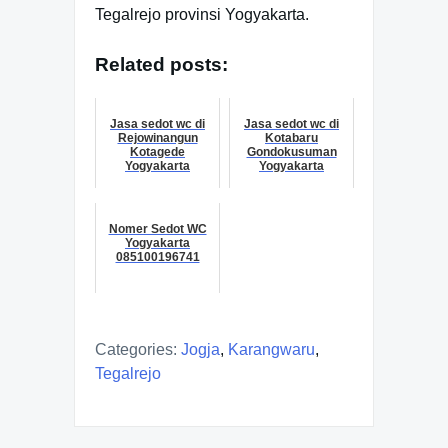
Tegalrejo provinsi Yogyakarta.
Related posts:
Jasa sedot wc di
Jasa sedot wc di
Rejowinangun
Kotabaru
Kotagede
Gondokusuman
Yogyakarta
Yogyakarta
Nomer Sedot WC
Yogyakarta
085100196741
Categories:
Jogja
,
Karangwaru
,
Tegalrejo