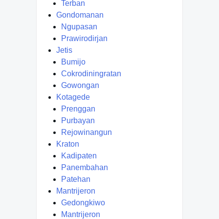
Terban
Gondomanan
Ngupasan
Prawirodirjan
Jetis
Bumijo
Cokrodiningratan
Gowongan
Kotagede
Prenggan
Purbayan
Rejowinangun
Kraton
Kadipaten
Panembahan
Patehan
Mantrijeron
Gedongkiwo
Mantrijeron