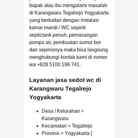
bapak atau ibu mengalami masalah
di Karangwaru Tegalrejo Yogyakarta
yang berkaitan dengan instalasi
kamar mandi / WC seperti
septictank penuh, pemasangan
pompa air, pembuatan sumur bor
dan sejenisnya maka bisa langsung
menghubungi kontak kami di nomor
wa +628 5100 196 741.
Layanan jasa sedot wc di
Karangwaru Tegalrejo
Yogyakarta
Desa / Kelurahan =
Karangwaru
Kecamatan = Tegalrejo
Provinsi = Yogyakarta (