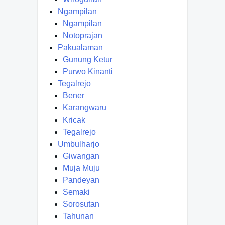
Ngampilan
Ngampilan
Notoprajan
Pakualaman
Gunung Ketur
Purwo Kinanti
Tegalrejo
Bener
Karangwaru
Kricak
Tegalrejo
Umbulharjo
Giwangan
Muja Muju
Pandeyan
Semaki
Sorosutan
Tahunan