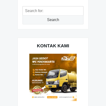
Search
for:
Search
KONTAK KAMI