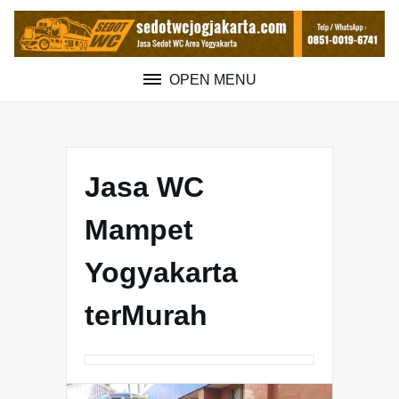
Skip
to
content
OPEN MENU
Jasa WC
Mampet
Yogyakarta
terMurah