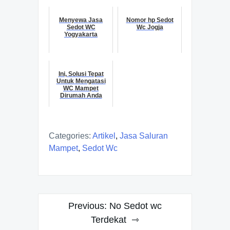
Menyewa Jasa
Nomor hp Sedot
Sedot WC
Wc Jogja
Yogyakarta
Ini, Solusi Tepat
Untuk Mengatasi
WC Mampet
Dirumah Anda
Categories:
Artikel
,
Jasa Saluran
Mampet
,
Sedot Wc
Navigasi
Previous:
No Sedot wc
pos
Terdekat