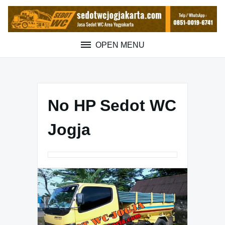
Skip
to
content
OPEN MENU
No HP Sedot WC
Jogja