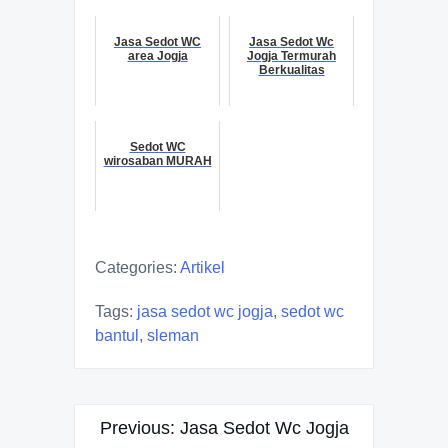
Jasa Sedot WC
Jasa Sedot Wc
area Jogja
Jogja Termurah
Berkualitas
Sedot WC
wirosaban MURAH
Categories:
Artikel
Tags:
jasa sedot wc jogja
,
sedot wc
bantul
,
sleman
Navigasi
Previous:
Jasa Sedot Wc Jogja