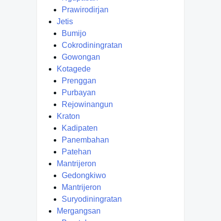
Prawirodirjan
Jetis
Bumijo
Cokrodiningratan
Gowongan
Kotagede
Prenggan
Purbayan
Rejowinangun
Kraton
Kadipaten
Panembahan
Patehan
Mantrijeron
Gedongkiwo
Mantrijeron
Suryodiningratan
Mergangsan