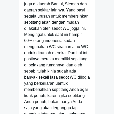
juga di daerah Bantul, Sleman dan
daerah sekitar lainnya. Yang pasti
segala urusan untuk membersihkan
septitang akan dengan mudah
dilakukan oleh sedot WC jogja ini.
Mengingat untuk saat ini hampir
60% orang indonesia sudah
mengunakan WC siraman atau WC
duduk dirumah mereka. Dan hal ini
pastinya mereka memiliki septitang
di belakang rumahnya, dan oleh
sebab itulah kinia sudah ada
banyak sekali jasa sedot WC dijogja
yang berkeliaran uantuk
membersihkan septitang Anda agar
tidak penuh, karena jika septitang
Anda penuh, bukan hanya Anda
saja yang akan terganggu tapi
mungkin tetangan atau lingkungan