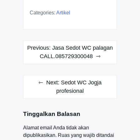
Categories:
Artikel
Navigasi
Previous:
Jasa Sedot WC palagan
pos
CALL.085729300048
Next:
Sedot WC Jogja
profesional
Tinggalkan Balasan
Alamat email Anda tidak akan
dipublikasikan.
Ruas yang wajib ditandai