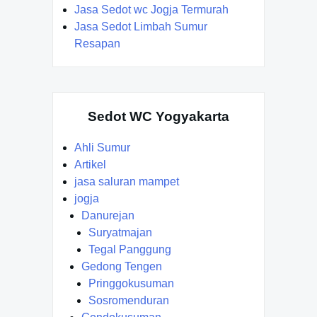
Jasa Sedot wc Jogja Termurah
Jasa Sedot Limbah Sumur
Resapan
Sedot WC Yogyakarta
Ahli Sumur
Artikel
jasa saluran mampet
jogja
Danurejan
Suryatmajan
Tegal Panggung
Gedong Tengen
Pringgokusuman
Sosromenduran