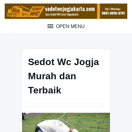
Skip
to
content
OPEN MENU
Sedot Wc Jogja
Murah dan
Terbaik