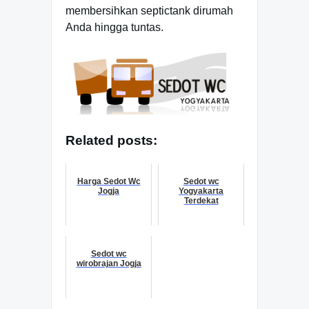
membersihkan septictank dirumah
Anda hingga tuntas.
Related posts:
Harga Sedot Wc
Sedot wc
Jogja
Yogyakarta
Terdekat
Sedot wc
wirobrajan Jogja