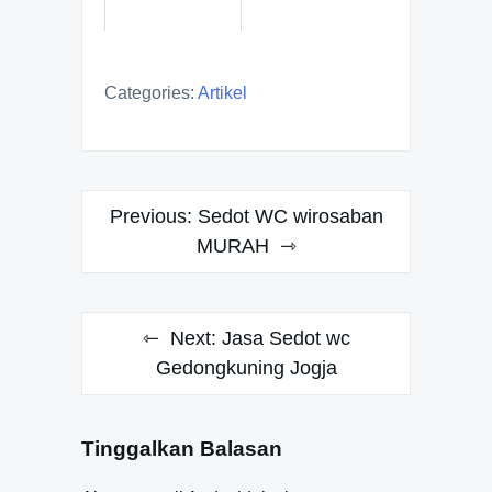
Categories:
Artikel
Navigasi
Previous:
Sedot WC wirosaban
pos
MURAH
Next:
Jasa Sedot wc
Gedongkuning Jogja
Tinggalkan Balasan