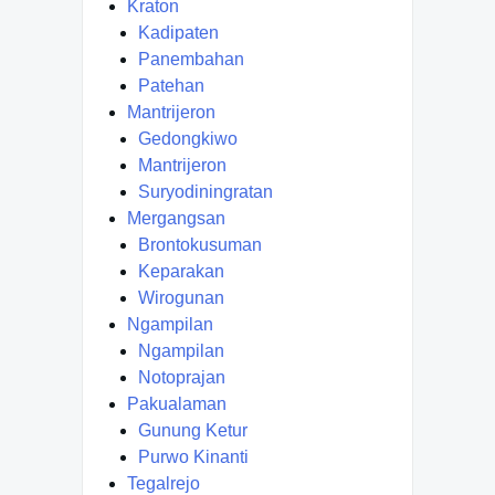
Kraton
Kadipaten
Panembahan
Patehan
Mantrijeron
Gedongkiwo
Mantrijeron
Suryodiningratan
Mergangsan
Brontokusuman
Keparakan
Wirogunan
Ngampilan
Ngampilan
Notoprajan
Pakualaman
Gunung Ketur
Purwo Kinanti
Tegalrejo