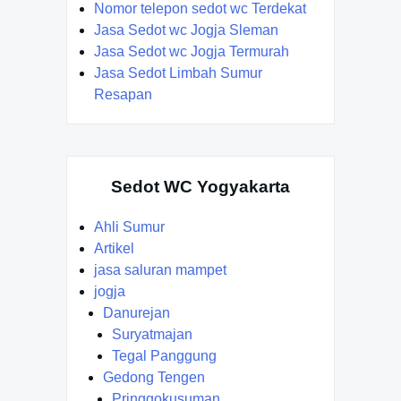
Nomor telepon sedot wc Terdekat
Jasa Sedot wc Jogja Sleman
Jasa Sedot wc Jogja Termurah
Jasa Sedot Limbah Sumur
Resapan
Sedot WC Yogyakarta
Ahli Sumur
Artikel
jasa saluran mampet
jogja
Danurejan
Suryatmajan
Tegal Panggung
Gedong Tengen
Pringgokusuman