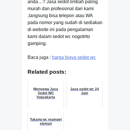
anda…? Jasa sedot limbah paling
murah dan profesional dari kami
,langsung bisa telepon atau WA
pada nomor yang sudah di sediakan
di website ini pada pengalaman
kami dalam sedot wc nogotirto
gamping.
Baca juga :
harga biaya sedot wc
Related posts:
Menyewa Jasa
Jasa sedot wc 24
Sedot WC
Jam
Yogyakarta
Tukang wc mampet
sleman