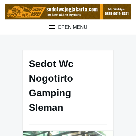
Skip
to
content
OPEN MENU
Sedot Wc
Nogotirto
Gamping
Sleman