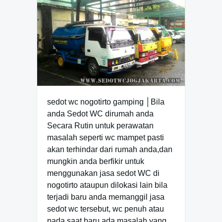
sedot wc nogotirto gamping │Bila
anda Sedot WC dirumah anda
Secara Rutin untuk perawatan
masalah seperti wc mampet pasti
akan terhindar dari rumah anda,dan
mungkin anda berfikir untuk
menggunakan jasa sedot WC di
nogotirto ataupun dilokasi lain bila
terjadi baru anda memanggil jasa
sedot wc tersebut, wc penuh atau
pada saat baru ada masalah yang