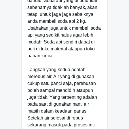
dahulu. Soda api yang di butuhkan
sebenarnya tidaklah banyak, akan
tetapi untuk jaga jaga sebaiknya
anda membeli soda api 2 kg.
Usahakan juga untuk membeli soda
api yang sedikit halus agar lebih
mudah. Soda api sendiri dapat di
beli di toko material ataupun toko
bahan kimia.
Langkah yang kedua adalah
merebus air. Air yang di gunakan
cukup satu panci saja, perebusan
boleh sampai mendidih ataupun
juga tidak. Yang terpenting adalah
pada saat di gunakan nanti air
masih dalam keadaan panas.
Setelah air selesai di rebus
sekarang masuk pada proses inti