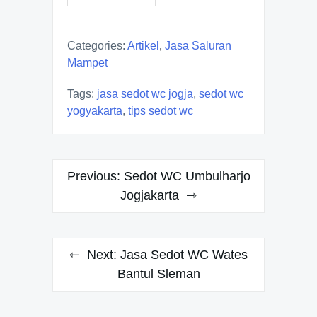
Categories:
Artikel
,
Jasa Saluran
Mampet
Tags:
jasa sedot wc jogja
,
sedot wc
yogyakarta
,
tips sedot wc
Navigasi
Previous:
Sedot WC Umbulharjo
pos
Jogjakarta
Next:
Jasa Sedot WC Wates
Bantul Sleman