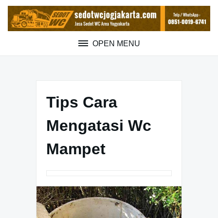
Skip
to
content
OPEN MENU
Tips Cara
Mengatasi Wc
Mampet