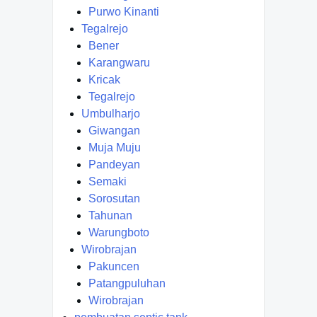
Purwo Kinanti
Tegalrejo
Bener
Karangwaru
Kricak
Tegalrejo
Umbulharjo
Giwangan
Muja Muju
Pandeyan
Semaki
Sorosutan
Tahunan
Warungboto
Wirobrajan
Pakuncen
Patangpuluhan
Wirobrajan