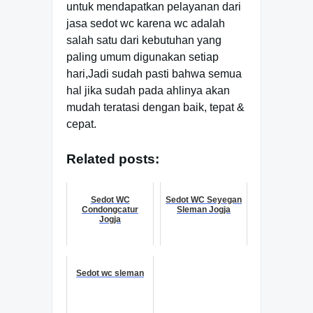
untuk mendapatkan pelayanan dari
jasa sedot wc karena wc adalah
salah satu dari kebutuhan yang
paling umum digunakan setiap
hari,Jadi sudah pasti bahwa semua
hal jika sudah pada ahlinya akan
mudah teratasi dengan baik, tepat &
cepat.
Related posts:
Sedot WC
Sedot WC Seyegan
Condongcatur
Sleman Jogja
Jogja
Sedot wc sleman