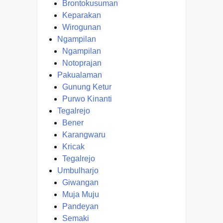
Brontokusuman
Keparakan
Wirogunan
Ngampilan
Ngampilan
Notoprajan
Pakualaman
Gunung Ketur
Purwo Kinanti
Tegalrejo
Bener
Karangwaru
Kricak
Tegalrejo
Umbulharjo
Giwangan
Muja Muju
Pandeyan
Semaki