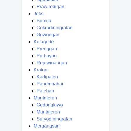
Prawirodirjan
Jetis
Bumijo
Cokrodiningratan
Gowongan
Kotagede
Prenggan
Purbayan
Rejowinangun
Kraton
Kadipaten
Panembahan
Patehan
Mantrijeron
Gedongkiwo
Mantrijeron
Suryodiningratan
Mergangsan