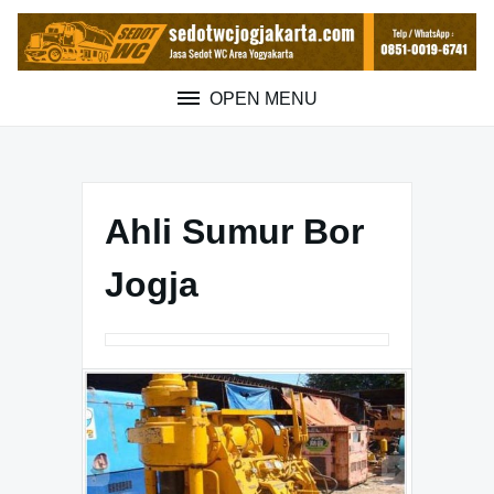
Skip
to
content
OPEN MENU
Ahli Sumur Bor
Jogja