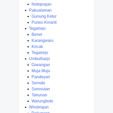
Notoprajan
Pakualaman
Gunung Ketur
Purwo Kinanti
Tegalrejo
Bener
Karangwaru
Kricak
Tegalrejo
Umbulharjo
Giwangan
Muja Muju
Pandeyan
Semaki
Sorosutan
Tahunan
Warungboto
Wirobrajan