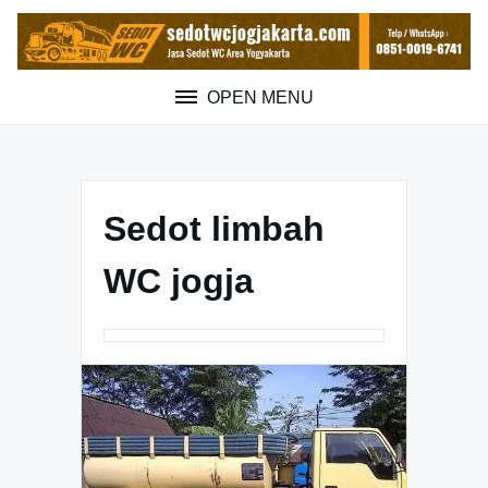
Skip
to
content
OPEN MENU
Sedot limbah
WC jogja