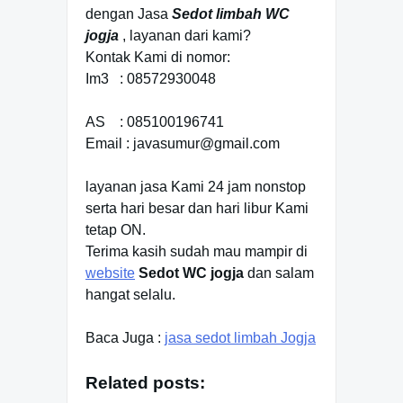
dengan Jasa
Sedot limbah WC
jogja
, layanan dari kami?
Kontak Kami di nomor:
Im3 : 08572930048
AS : 085100196741
Email : javasumur@gmail.com
layanan jasa Kami 24 jam nonstop
serta hari besar dan hari libur Kami
tetap ON.
Terima kasih sudah mau mampir di
website
Sedot WC jogja
dan salam
hangat selalu.
Baca Juga :
jasa sedot limbah Jogja
Related posts: