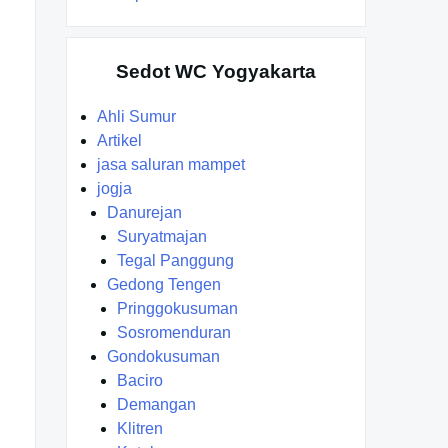
Sedot WC Yogyakarta
Ahli Sumur
Artikel
jasa saluran mampet
jogja
Danurejan
Suryatmajan
Tegal Panggung
Gedong Tengen
Pringgokusuman
Sosromenduran
Gondokusuman
Baciro
Demangan
Klitren