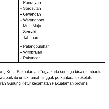
– Pandeyan
– Sorosutan
– Giwangan
– Warungboto
– Muja Muju
– Semaki
– Tahunan
– Patangpuluhan
– Wirobrajan
– Pakuncen
unung Ketur Pakualaman Yogyakarta semoga bisa membantu
c baik itu untuk rumah tinggal, perkantoran, sekolah,
uaran Gunung Ketur kecamatan Pakualaman provinsi