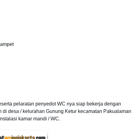
 mampet
serta pelaratan penyedot WC nya siap bekerja dengan
 di desa / kelurahan Gunung Ketur kecamatan Pakualaman
instalasi kamar mandi / WC.