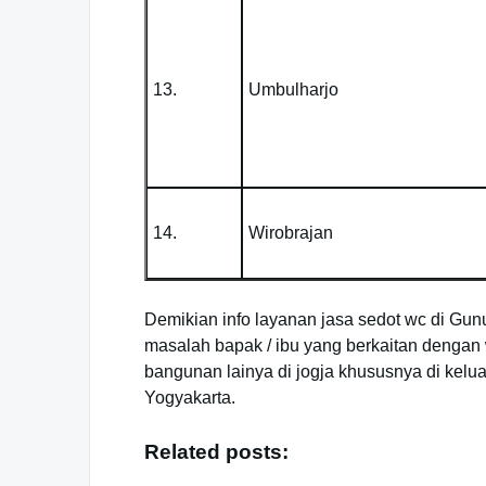
13.
Umbulharjo
14.
Wirobrajan
Demikian info layanan jasa sedot wc di G
masalah bapak / ibu yang berkaitan dengan w
bangunan lainya di jogja khususnya di kel
Yogyakarta.
Related posts: