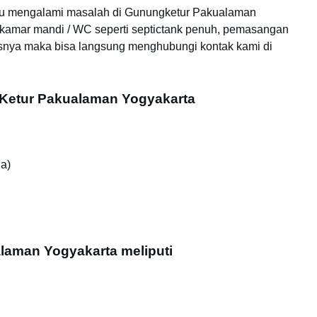
 ibu mengalami masalah di Gunungketur Pakualaman
i kamar mandi / WC seperti septictank penuh, pemasangan
isnya maka bisa langsung menghubungi kontak kami di
gKetur Pakualaman Yogyakarta
ja)
laman Yogyakarta meliputi