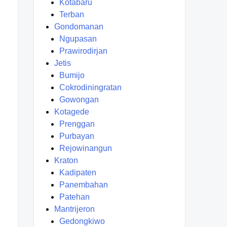
Kotabaru
Terban
Gondomanan
Ngupasan
Prawirodirjan
Jetis
Bumijo
Cokrodiningratan
Gowongan
Kotagede
Prenggan
Purbayan
Rejowinangun
Kraton
Kadipaten
Panembahan
Patehan
Mantrijeron
Gedongkiwo