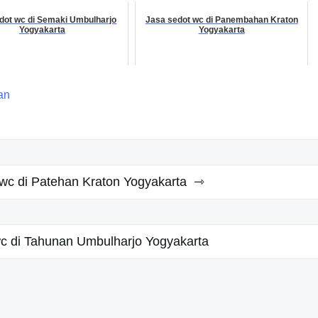
dot wc di Semaki Umbulharjo
Jasa sedot wc di Panembahan Kraton
Yogyakarta
Yogyakarta
an
 wc di Patehan Kraton Yogyakarta
c di Tahunan Umbulharjo Yogyakarta