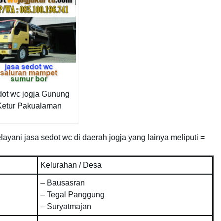
dot wc jogja Gunung
Ketur Pakualaman
yani jasa sedot wc di daerah jogja yang lainya meliputi =
Kelurahan / Desa
– Bausasran
– Tegal Panggung
– Suryatmajan