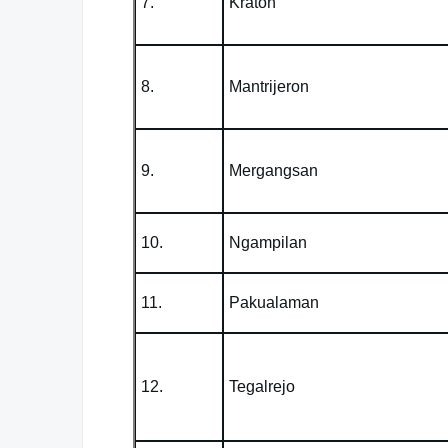
7.
Kraton
8.
Mantrijeron
9.
Mergangsan
10.
Ngampilan
11.
Pakualaman
12.
Tegalrejo