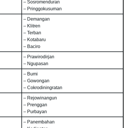
– Sosromenduran
– Pringgokusuman
– Demangan
– Klitren
– Terban
– Kotabaru
– Baciro
– Prawirodirjan
– Ngupasan
– Bumi
– Gowongan
– Cokrodiningratan
– Rejowinangun
– Prenggan
– Purbayan
– Panembahan