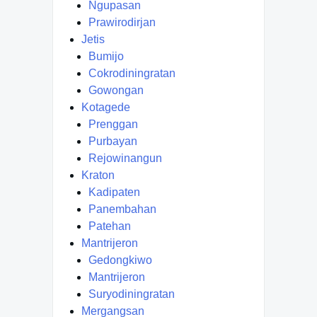
Ngupasan
Prawirodirjan
Jetis
Bumijo
Cokrodiningratan
Gowongan
Kotagede
Prenggan
Purbayan
Rejowinangun
Kraton
Kadipaten
Panembahan
Patehan
Mantrijeron
Gedongkiwo
Mantrijeron
Suryodiningratan
Mergangsan