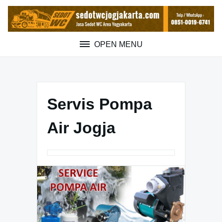
Skip
to
content
OPEN MENU
Servis Pompa
Air Jogja