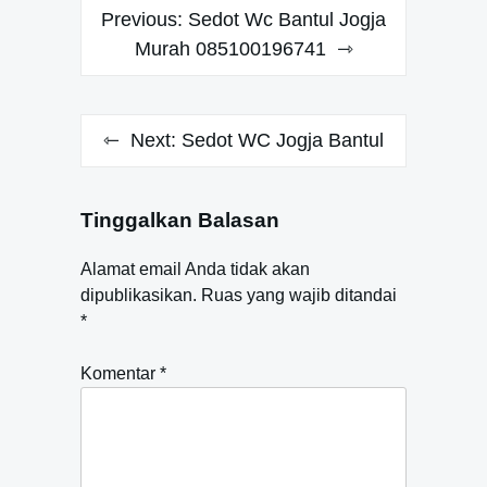
Navigasi
Previous:
Sedot Wc Bantul Jogja
pos
Murah 085100196741
Next:
Sedot WC Jogja Bantul
Tinggalkan Balasan
Alamat email Anda tidak akan
dipublikasikan.
Ruas yang wajib ditandai
*
Komentar
*