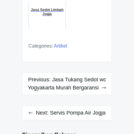
Jasa Sedot Limbah
Jogja
Categories:
Artikel
Navigasi
Previous:
Jasa Tukang Sedot wc
pos
Yogyakarta Murah Bergaransi
Next:
Servis Pompa Air Jogja