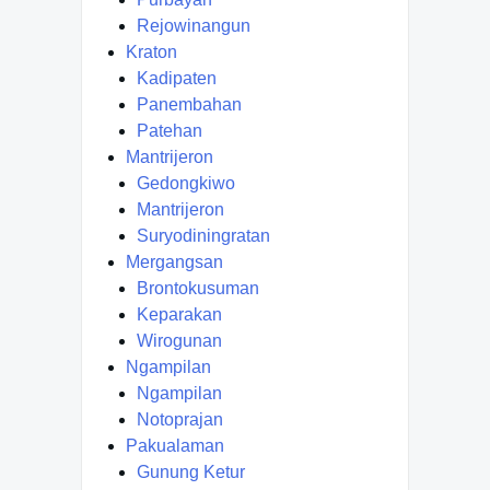
Rejowinangun
Kraton
Kadipaten
Panembahan
Patehan
Mantrijeron
Gedongkiwo
Mantrijeron
Suryodiningratan
Mergangsan
Brontokusuman
Keparakan
Wirogunan
Ngampilan
Ngampilan
Notoprajan
Pakualaman
Gunung Ketur