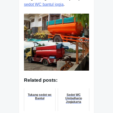
sedot WC bantul jogja
.
Related posts:
Tukang sedot wc
Sedot WC
Bantul
Umbulharjo
Jogjakarta