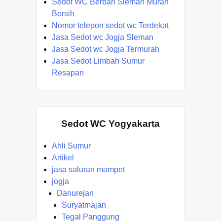
Sedot WC Berbah Sleman Murah
Bersih
Nomor telepon sedot wc Terdekat
Jasa Sedot wc Jogja Sleman
Jasa Sedot wc Jogja Termurah
Jasa Sedot Limbah Sumur
Resapan
Sedot WC Yogyakarta
Ahli Sumur
Artikel
jasa saluran mampet
jogja
Danurejan
Suryatmajan
Tegal Panggung